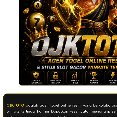
OJKTOTO
adalah agen togel online resmi yang berkolaborasi
winrate tertinggi hari ini. Dapatkan kesempatan menang jp se