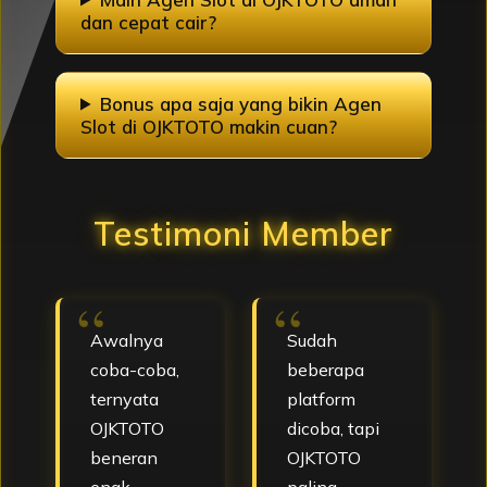
dan cepat cair?
Bonus apa saja yang bikin Agen
Slot di OJKTOTO makin cuan?
Testimoni Member
Awalnya
Sudah
coba-coba,
beberapa
ternyata
platform
OJKTOTO
dicoba, tapi
beneran
OJKTOTO
enak
paling