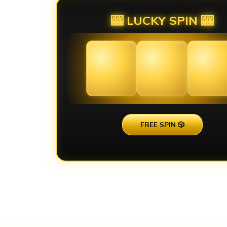
🎰 LUCKY SPIN 🎰
FREE SPIN 🎲