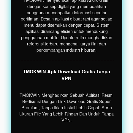
dengan konsep digital yang memudahkan
pengguna mendapatkan informasi seputar
perfilman. Desain aplikasi dibuat rapi agar setiap
menu dapat ditemukan dengan cepat. Sistem
aplikasi dirancang efisien untuk mendukung
penggunaan mobile. Update rutin menghadirkan
referensi terbaru mengenai karya film dan
perkembangan industri hiburan.
TMOKWIN Apk Download Gratis Tanpa
VPN
TMOKWIN Menghadirkan Sebuah Aplikasi Resmi
Berlisensi Dengan Link Download Gratis Super
Premium, Tanpa Iklan Install Lebih Cepat, Serta
Ukuran File Yang Lebih Ringan Dan Unduh Tanpa
VPN.